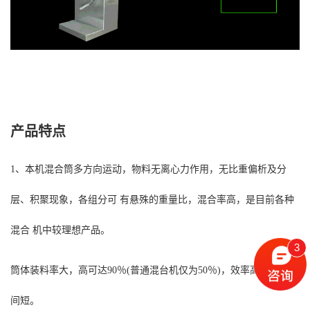
产品特点
1、本机混合筒多方向运动，物料无离心力作用，无比重偏析及分
层、积聚现象，各组分可 有悬殊的重量比，混合率高，是目前各种
混合 机中较理想产品。
3
筒体装料率大，高可达90％(普通混台机仅为50％)，效率高，混合时
间短。