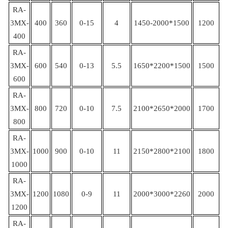
RA-
3MX-
400
360
0-15
4
1450-2000*1500
1200
400
RA-
3MX-
600
540
0-13
5.5
1650*2200*1500
1500
600
RA-
3MX-
800
720
0-10
7.5
2100*2650*2000
1700
800
RA-
3MX-
1000
900
0-10
11
2150*2800*2100
1800
1000
RA-
3MX-
1200
1080
0-9
11
2000*3000*2260
2000
1200
RA-