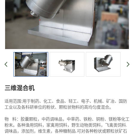
三维混合机
适用范围:用于制药、化工、食品、轻工、电子、机械、矿冶、国防
工业以及各科研单位的粉状、颗粒状物料的高均匀度混合。
物 料：胶囊颗粒，中药调味品，中草药、铁粉、铜粉、镁粉等化工
粉末。各种渔用饲料，家禽用饲料，野生动物类饲料，飞禽类饲料.
调味品，添加剂，维生素，各种糖制品.可对各种粉状或颗粒状矿石