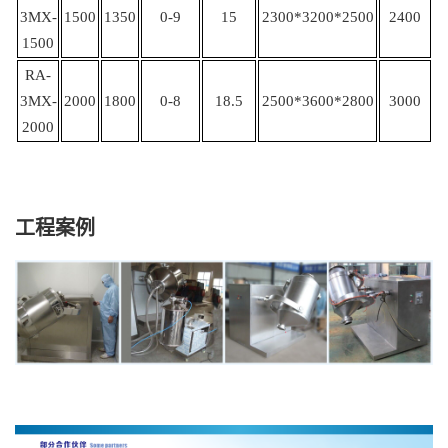
3MX-
1500
1350
0-9
15
2
300*3200*2500
2400
1500
RA-
3MX-
2000
1800
0-8
18.5
2500*3600*2800
3000
2000
工程案例