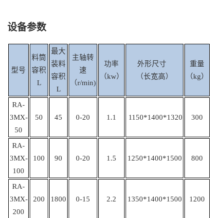
设备参数
最大
料筒
主轴转
装料
功率
外形尺寸
重量
型号
容积
速
容积
（kw）
（长宽高）
（kg）
L
（r/min)
L
RA-
3MX-
50
45
0
-20
1.1
1150*1400*1320
300
50
RA-
3MX-
100
90
0
-20
1.5
1250*1400*1500
800
100
RA-
3MX-
200
1800
0-15
2.2
1350*1400*1500
1200
200