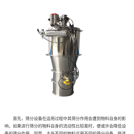
首先，筛分设备在运用过程中其筛分作用会遭到物料自身的影
响，如果进行筛分的物料自身的流动性比较差时，便或许会降低设
备的筛分作用，因而，主张不同的物料运用不同的筛分设备，挑选