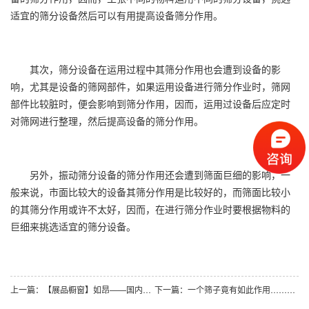
适宜的筛分设备然后可以有用提高设备筛分作用。
其次，筛分设备在运用过程中其筛分作用也会遭到设备的影
响，尤其是设备的筛网部件，如果运用设备进行筛分作业时，筛网
部件比较脏时，便会影响到筛分作用，因而，运用过设备后应定时
对筛网进行整理，然后提高设备的筛分作用。
另外，振动筛分设备的筛分作用还会遭到筛面巨细的影响，一
般来说，市面比较大的设备其筛分作用是比较好的，而筛面比较小
的其筛分作用或许不太好，因而，在进行筛分作业时要根据物料的
巨细来挑选适宜的筛分设备。
上一篇：【展品橱窗】如昂——国内超声波技术拥有者
下一篇：一个筛子竟有如此作用……<摇摆筛>